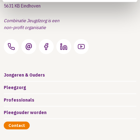
5631 KB Eindhoven
Combinatie Jeugdzorg is een
non-profit organisatie
Jongeren & Ouders
Pleegzorg
Professionals
Pleegouder worden
Contact