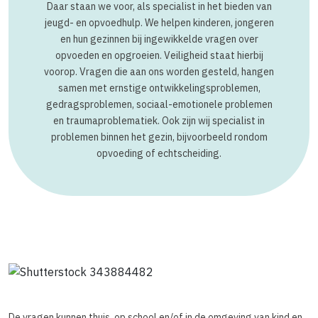
Daar staan we voor, als specialist in het bieden van
jeugd- en opvoedhulp. We helpen kinderen, jongeren
en hun gezinnen bij ingewikkelde vragen over
opvoeden en opgroeien. Veiligheid staat hierbij
voorop. Vragen die aan ons worden gesteld, hangen
samen met ernstige ontwikkelingsproblemen,
gedragsproblemen, sociaal-emotionele problemen
en traumaproblematiek. Ook zijn wij specialist in
problemen binnen het gezin, bijvoorbeeld rondom
opvoeding of echtscheiding.
De vragen kunnen thuis, op school en/of in de omgeving van kind en