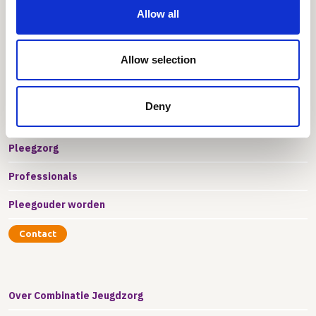
non-profit organisatie
Allow all
Allow selection
Deny
Jongeren & Ouders
Pleegzorg
Professionals
Pleegouder worden
Contact
Over Combinatie Jeugdzorg