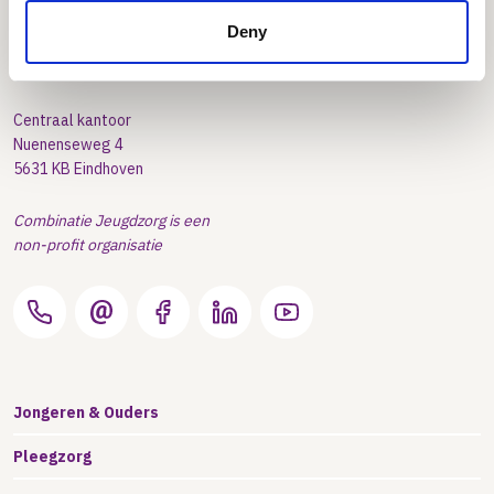
Deny
Combinatie Jeugdzorg
Centraal kantoor
Nuenenseweg 4
5631 KB Eindhoven
Combinatie Jeugdzorg is een
non-profit organisatie
Jongeren & Ouders
Pleegzorg