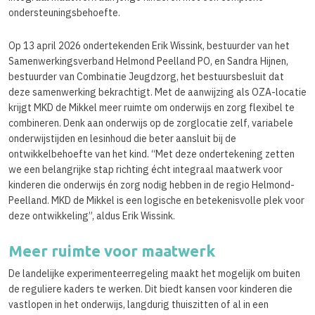
ondersteuningsbehoefte.
Op 13 april 2026 ondertekenden Erik Wissink, bestuurder van het
Samenwerkingsverband Helmond Peelland PO, en Sandra Hijnen,
bestuurder van Combinatie Jeugdzorg, het bestuursbesluit dat
deze samenwerking bekrachtigt. Met de aanwijzing als OZA-locatie
krijgt MKD de Mikkel meer ruimte om onderwijs en zorg flexibel te
combineren. Denk aan onderwijs op de zorglocatie zelf, variabele
onderwijstijden en lesinhoud die beter aansluit bij de
ontwikkelbehoefte van het kind. “Met deze ondertekening zetten
we een belangrijke stap richting écht integraal maatwerk voor
kinderen die onderwijs én zorg nodig hebben in de regio Helmond-
Peelland. MKD de Mikkel is een logische en betekenisvolle plek voor
deze ontwikkeling”, aldus Erik Wissink.
Meer ruimte voor maatwerk
De landelijke experimenteerregeling maakt het mogelijk om buiten
de reguliere kaders te werken. Dit biedt kansen voor kinderen die
vastlopen in het onderwijs, langdurig thuiszitten of al in een