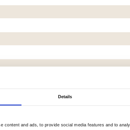
Details
betrokken bij je klacht?
e content and ads, to provide social media features and to analy