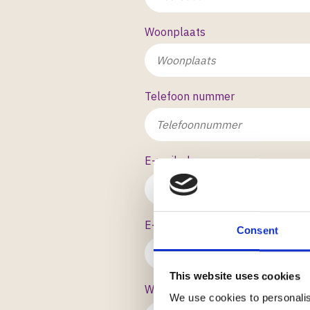
Woonplaats
Telefoon nummer
E-mailadres
E-mailadres bevestigen
Consent
This website uses cookies
Welke medewerker/ welk team is 
We use cookies to personalis