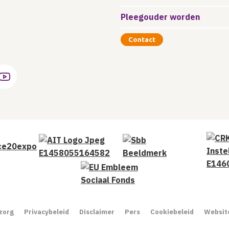
Pleegouder worden
Contact
zorg
Privacybeleid
Disclaimer
Pers
Cookiebeleid
Website