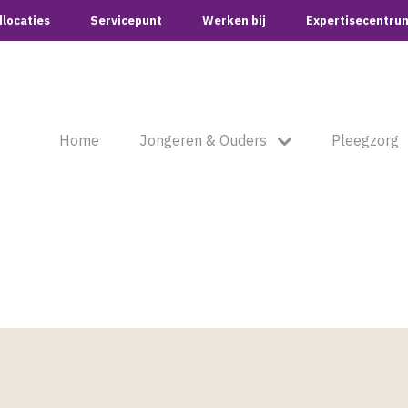
locaties
Servicepunt
Werken bij
Expertisecentru
Home
Jongeren & Ouders
Pleegzorg