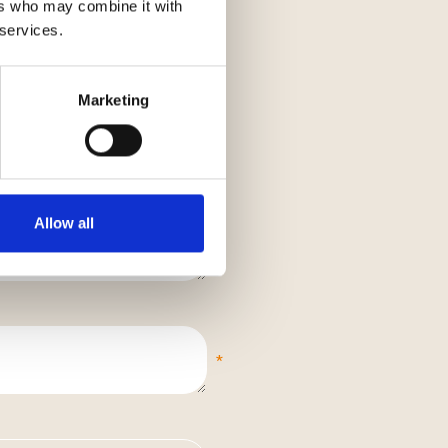
ers who may combine it with
 services.
Marketing
Allow all