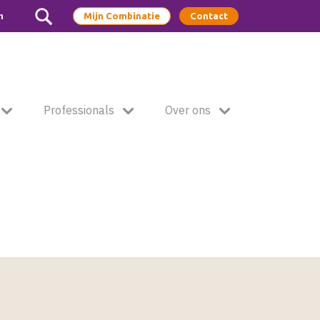
m
Mijn Combinatie
Contact
Professionals
Over ons