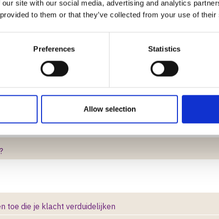
 our site with our social media, advertising and analytics partn
 provided to them or that they’ve collected from your use of their
sgewijs) aan waar je klacht over gaat
Preferences
Statistics
e klacht te verduidelijken
Allow selection
?
n toe die je klacht verduidelijken