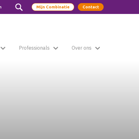
m
Mijn Combinatie
Contact
Professionals
Over ons