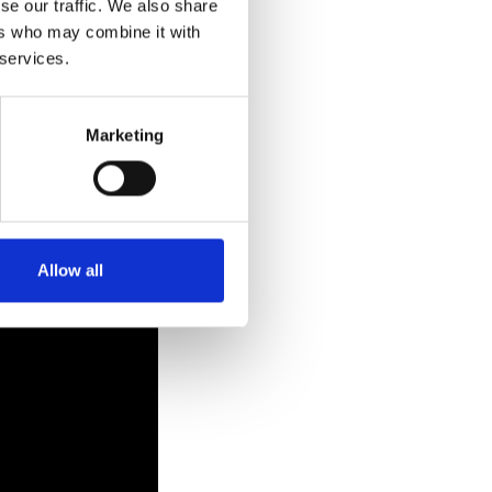
se our traffic. We also share
ers who may combine it with
 services.
Marketing
Allow all