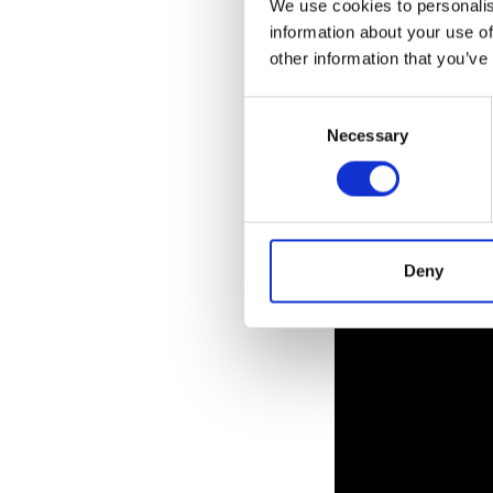
We use cookies to personalis
information about your use of
other information that you’ve
Consent
Necessary
Selection
Deny