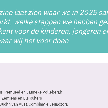
zine laat zien waar we in 2025 s
kt, welke stappen we hebben gez
kent voor de kinderen, jongeren e
waar wij het voor doen
us, Pentueel en Janneke Vollebergh
e Zentjens en Els Ruiters
 Judith van Vugt, Combinatie Jeugdzorg