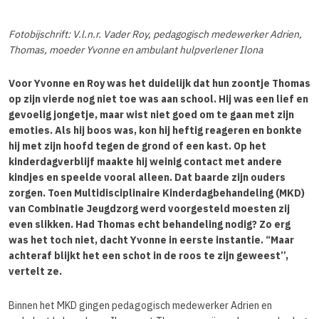
Fotobijschrift: V.l.n.r. Vader Roy, pedagogisch medewerker Adrien,
Thomas, moeder Yvonne en ambulant hulpverlener Ilona
Voor Yvonne en Roy was het duidelijk dat hun zoontje Thomas
op zijn vierde nog niet toe was aan school. Hij was een lief en
gevoelig jongetje, maar wist niet goed om te gaan met zijn
emoties. Als hij boos was, kon hij heftig reageren en bonkte
hij met zijn hoofd tegen de grond of een kast. Op het
kinderdagverblijf maakte hij weinig contact met andere
kindjes en speelde vooral alleen. Dat baarde zijn ouders
zorgen. Toen Multidisciplinaire Kinderdagbehandeling (MKD)
van Combinatie Jeugdzorg werd voorgesteld moesten zij
even slikken. Had Thomas echt behandeling nodig? Zo erg
was het toch niet, dacht Yvonne in eerste instantie. “Maar
achteraf blijkt het een schot in de roos te zijn geweest”,
vertelt ze.
Binnen het MKD gingen pedagogisch medewerker Adrien en