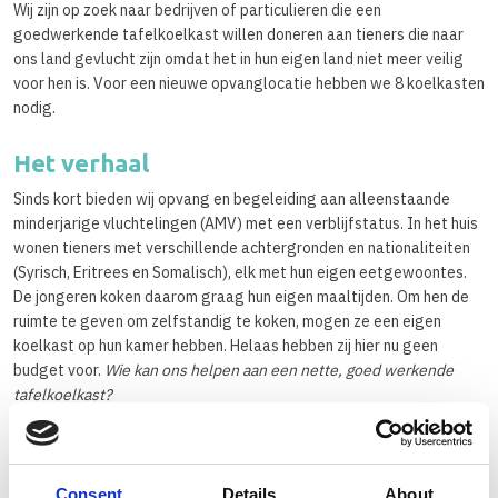
Wij zijn op zoek naar bedrijven of particulieren die een
goedwerkende tafelkoelkast willen doneren aan tieners die naar
ons land gevlucht zijn omdat het in hun eigen land niet meer veilig
voor hen is. Voor een nieuwe opvanglocatie hebben we 8 koelkasten
nodig.
Het verhaal
Sinds kort bieden wij opvang en begeleiding aan alleenstaande
minderjarige vluchtelingen (AMV) met een verblijfstatus. In het huis
wonen tieners met verschillende achtergronden en nationaliteiten
(Syrisch, Eritrees en Somalisch), elk met hun eigen eetgewoontes.
De jongeren koken daarom graag hun eigen maaltijden. Om hen de
ruimte te geven om zelfstandig te koken, mogen ze een eigen
koelkast op hun kamer hebben. Helaas hebben zij hier nu geen
budget voor.
Wie kan ons helpen aan een nette, goed werkende
tafelkoelkast?
Opvang en begeleiding alleenstaande
minderjarige vluchtelingen
Consent
Details
About