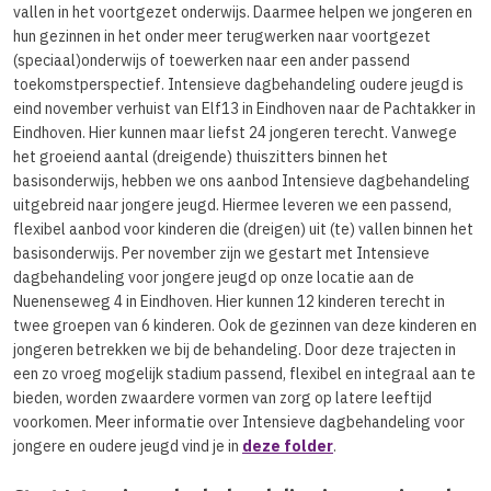
vallen in het voortgezet onderwijs. Daarmee helpen we jongeren en
hun gezinnen in het onder meer terugwerken naar voortgezet
(speciaal)onderwijs of toewerken naar een ander passend
toekomstperspectief. Intensieve dagbehandeling oudere jeugd is
eind november verhuist van Elf13 in Eindhoven naar de Pachtakker in
Eindhoven. Hier kunnen maar liefst 24 jongeren terecht. Vanwege
het groeiend aantal (dreigende) thuiszitters binnen het
basisonderwijs, hebben we ons aanbod Intensieve dagbehandeling
uitgebreid naar jongere jeugd. Hiermee leveren we een passend,
flexibel aanbod voor kinderen die (dreigen) uit (te) vallen binnen het
basisonderwijs. Per november zijn we gestart met Intensieve
dagbehandeling voor jongere jeugd op onze locatie aan de
Nuenenseweg 4 in Eindhoven. Hier kunnen 12 kinderen terecht in
twee groepen van 6 kinderen. Ook de gezinnen van deze kinderen en
jongeren betrekken we bij de behandeling. Door deze trajecten in
een zo vroeg mogelijk stadium passend, flexibel en integraal aan te
bieden, worden zwaardere vormen van zorg op latere leeftijd
voorkomen. Meer informatie over Intensieve dagbehandeling voor
jongere en oudere jeugd vind je in
deze folder
.