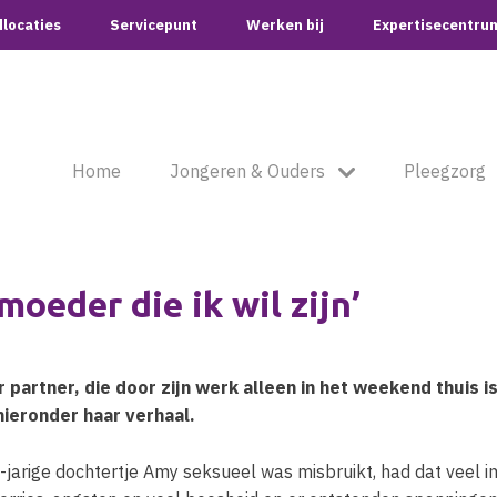
locaties
Servicepunt
Werken bij
Expertisecentru
Home
Jongeren & Ouders
Pleegzorg
moeder die ik wil zijn’
r partner, die door zijn werk alleen in het weekend thuis i
hieronder haar verhaal.
-jarige dochtertje Amy seksueel was misbruikt, had dat veel