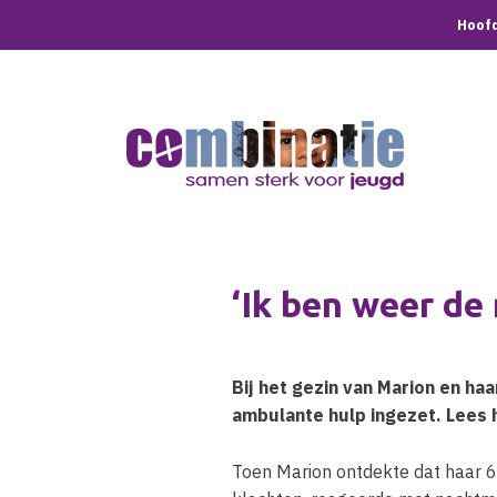
Hoofd
‘Ik ben weer de 
Bij het gezin van Marion en haa
ambulante hulp ingezet. Lees 
Toen Marion ontdekte dat haar 6