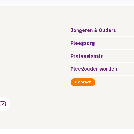
Jongeren & Ouders
Pleegzorg
Professionals
Pleegouder worden
Contact