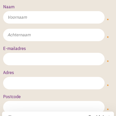
Naam
E-mailadres
Adres
Postcode