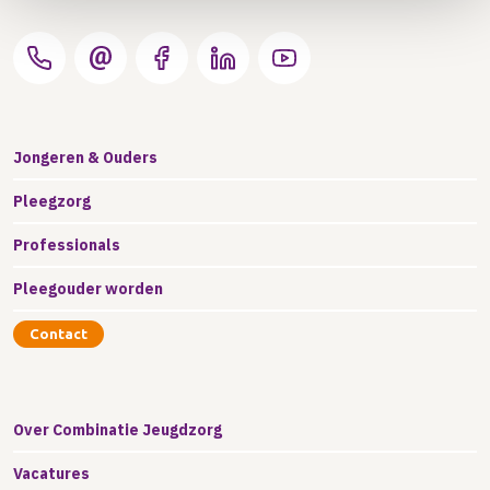
Jongeren & Ouders
Pleegzorg
Professionals
Pleegouder worden
Contact
Over Combinatie Jeugdzorg
Vacatures