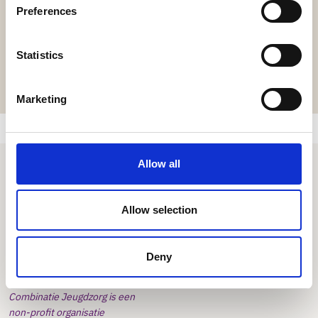
Preferences
Statistics
Marketing
Allow all
Combinatie Jeugdzorg
Allow selection
Centraal kantoor
Nuenenseweg 4
Deny
5631 KB Eindhoven
Combinatie Jeugdzorg is een
non-profit organisatie